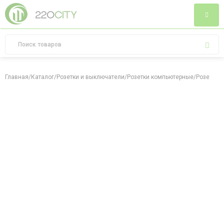
Главная
/
Каталог
/
Розетки и выключатели
/
Розетки компьютерные
/
Розетка R