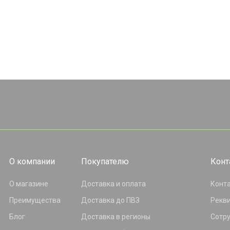
О компании
Покупателю
Конт
О магазине
Доставка и оплата
Конт
Преимущества
Доставка до ПВЗ
Рекв
Блог
Доставка в регионы
Сотр