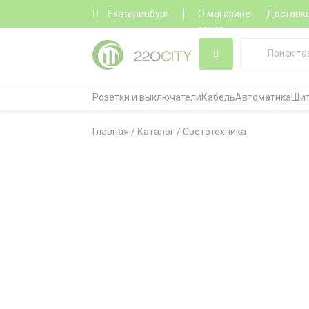
Екатеринбург
О магазине
Доставк
заказ
Розетки и выключатели
Кабель
Автоматика
Щит
Главная
/
Каталог
/
Светотехника