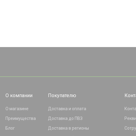
О компании
Покупателю
Конт
О магазине
Доставка и оплата
Конт
Преимущества
Доставка до ПВЗ
Рекв
Блог
Доставка в регионы
Сотр