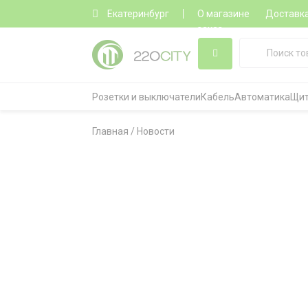
Екатеринбург
О магазине
Доставк
заказ
Розетки и выключатели
Кабель
Автоматика
Щит
Главная
/
Новости