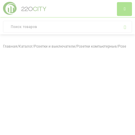
Главная
/
Каталог
/
Розетки и выключатели
/
Розетки компьютерные
/
Розетка R