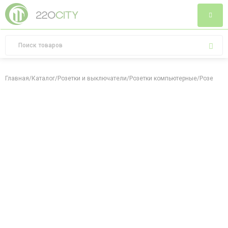
Главная
/
Каталог
/
Розетки и выключатели
/
Розетки компьютерные
/
Розетка R