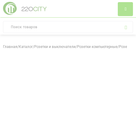
Главная
/
Каталог
/
Розетки и выключатели
/
Розетки компьютерные
/
Розетка R