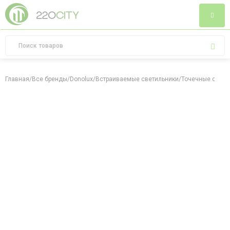
Главная
/
Все бренды
/
Donolux
/
Встраиваемые светильники
/
Точечные свети