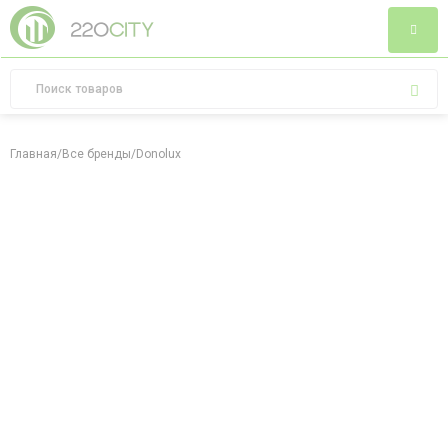
Главная
/
Все бренды
/
Donolux