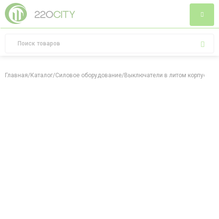
Главная
/
Каталог
/
Силовое оборудование
/
Выключатели в литом корпусе
/
Вы