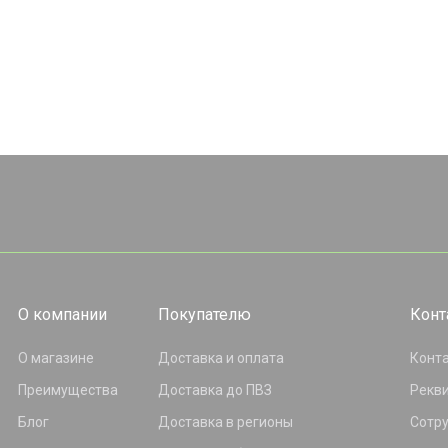
О компании
Покупателю
Конт
О магазине
Доставка и оплата
Конт
Преимущества
Доставка до ПВЗ
Рекв
Блог
Доставка в регионы
Сотр