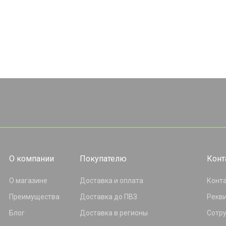
О компании
Покупателю
Конт
О магазине
Доставка и оплата
Конт
Преимущества
Доставка до ПВЗ
Рекв
Блог
Доставка в регионы
Сотр