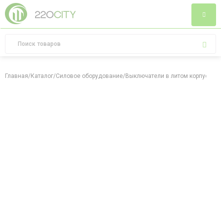
Главная
/
Каталог
/
Силовое оборудование
/
Выключатели в литом корпусе
/
Ав