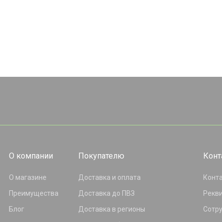
О компании
Покупателю
Конт
О магазине
Доставка и оплата
Конт
Преимущества
Доставка до ПВЗ
Рекв
Блог
Доставка в регионы
Сотр