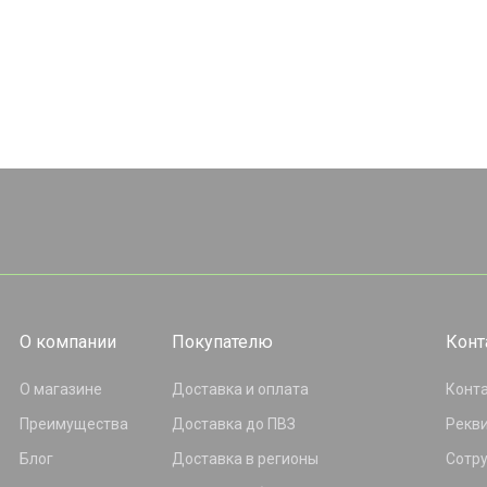
О компании
Покупателю
Конт
О магазине
Доставка и оплата
Конт
Преимущества
Доставка до ПВЗ
Рекв
Блог
Доставка в регионы
Сотр