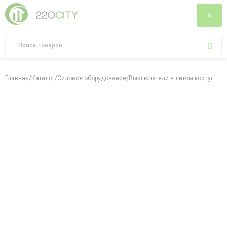
Главная
/
Каталог
/
Силовое оборудование
/
Выключатели в литом корпусе
/
Ад