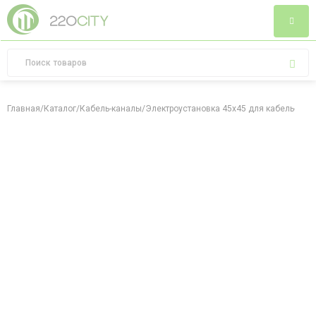
Главная
/
Каталог
/
Кабель-каналы
/
Электроустановка 45х45 для кабель-кан