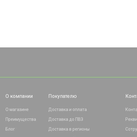
О компании
Покупателю
Конт
О магазине
Доставка и оплата
Конт
Преимущества
Доставка до ПВЗ
Рекв
Блог
Доставка в регионы
Сотр