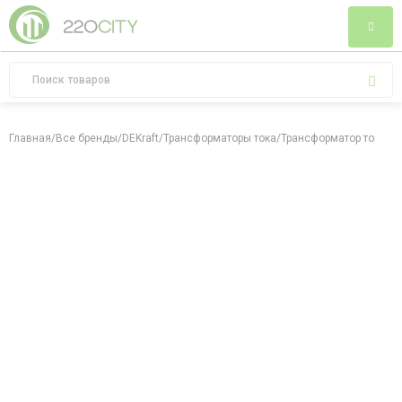
Главная
/
Все бренды
/
DEKraft
/
Трансформаторы тока
/
Трансформатор тока ТШ