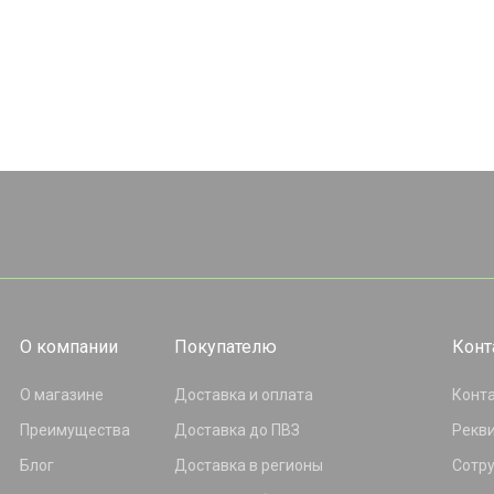
О компании
Покупателю
Конт
О магазине
Доставка и оплата
Конт
Преимущества
Доставка до ПВЗ
Рекв
Блог
Доставка в регионы
Сотр