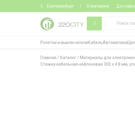
Екатеринбург
О магазине
Доставк
заказ
Розетки и выключатели
Кабель
Автоматика
Щит
Главная
/
Каталог
/
Материалы для электромо
Стяжка кабельная нейлоновая 300 х 4.8 мм, упак