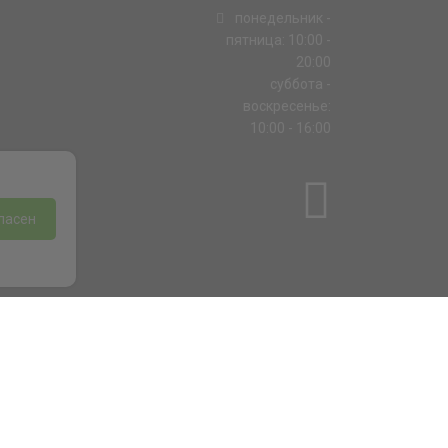
понедельник -
пятница: 10:00 -
20:00
суббота -
воскресенье:
10:00 - 16:00
ласен