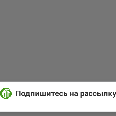
Подпишитесь на рассылк