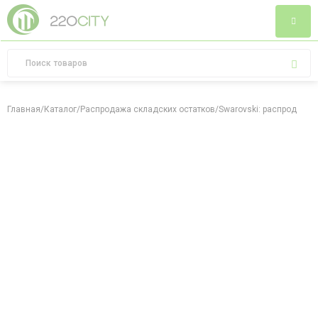
Главная
/
Каталог
/
Распродажа складских остатков
/
Swarovski: распродажа 