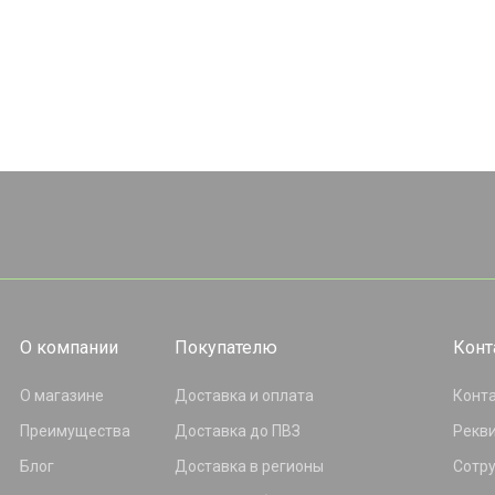
О компании
Покупателю
Конт
О магазине
Доставка и оплата
Конт
Преимущества
Доставка до ПВЗ
Рекв
Блог
Доставка в регионы
Сотр