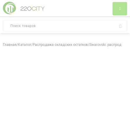
Главная
/
Каталог
/
Распродажа складских остатков
/
Swarovski: распродажа 