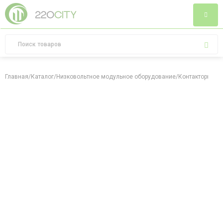
Главная
/
Каталог
/
Низковольтное модульное оборудование
/
Контакторы бы