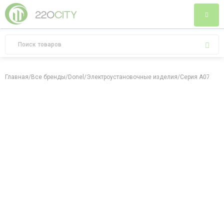
Главная
/
Все бренды
/
Donel
/
Электроустановочные изделия
/
Серия A07
/
Мех