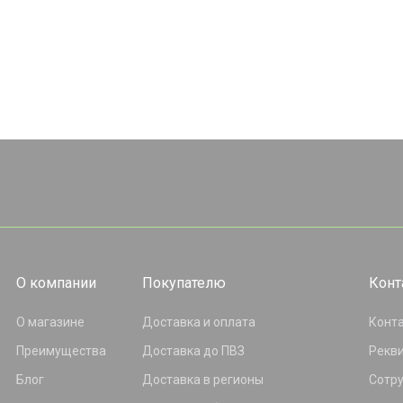
О компании
Покупателю
Конт
О магазине
Доставка и оплата
Конт
Преимущества
Доставка до ПВЗ
Рекв
Блог
Доставка в регионы
Сотр