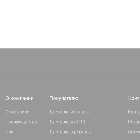
О компании
Покупателю
Конт
О магазине
Доставка и оплата
Конт
Преимущества
Доставка до ПВЗ
Рекв
Блог
Доставка в регионы
Сотр