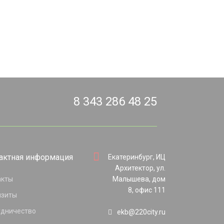
8 343 286 48 25
актная информация
Екатеринбург, ИЦ
Архитектор, ул.
акты
Малышева, дом
8, офис 111
изиты
удничество
ekb@220city.ru