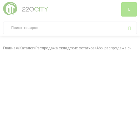
Главная
/
Каталог
/
Распродажа складских остатков
/
Abb: распродажа складс