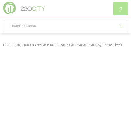
Главная
/
Каталог
/
Розетки и выключатели
/
Рамки
/
Рамка Systeme Electric At