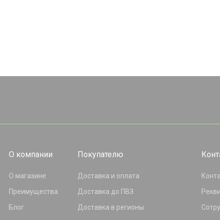
О компании
Покупателю
Конт
О магазине
Доставка и оплата
Конт
Преимущества
Доставка до ПВЗ
Рекв
Блог
Доставка в регионы
Сотр