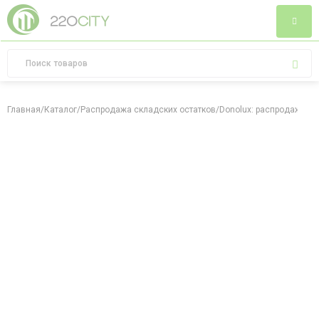
Главная
/
Каталог
/
Распродажа складских остатков
/
Donolux: распродажа ск