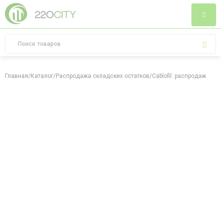
Главная
/
Каталог
/
Распродажа складских остатков
/
Cablofil: распродажа ск