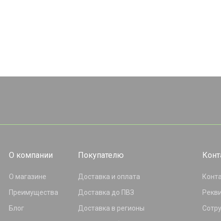
О компании
Покупателю
Конт
О магазине
Доставка и оплата
Конт
Преимущества
Доставка до ПВЗ
Рекв
Блог
Доставка в регионы
Сотр