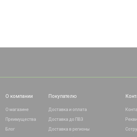
О компании
Покупателю
Конт
О магазине
Доставка и оплата
Конт
Преимущества
Доставка до ПВЗ
Рекв
Блог
Доставка в регионы
Сотр