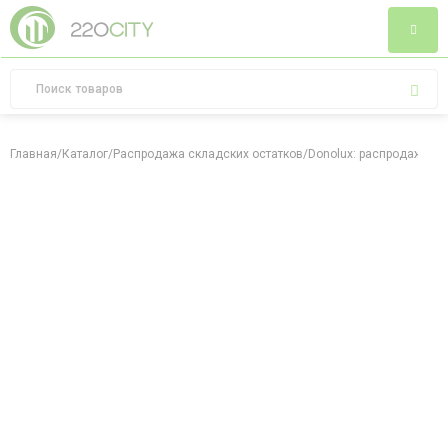
Главная
/
Каталог
/
Распродажа складских остатков
/
Donolux: распродажа ск