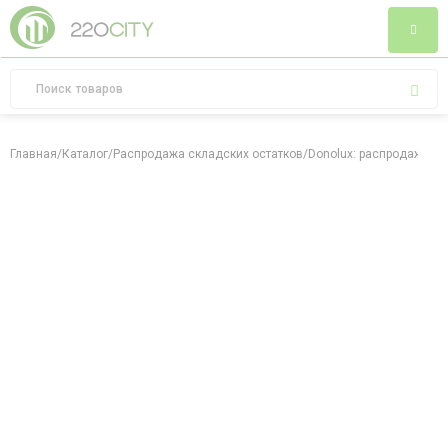
Главная
/
Каталог
/
Распродажа складских остатков
/
Donolux: распродажа ск