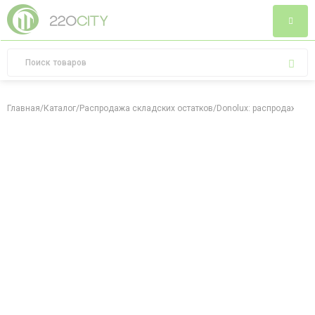
Главная
/
Каталог
/
Распродажа складских остатков
/
Donolux: распродажа ск