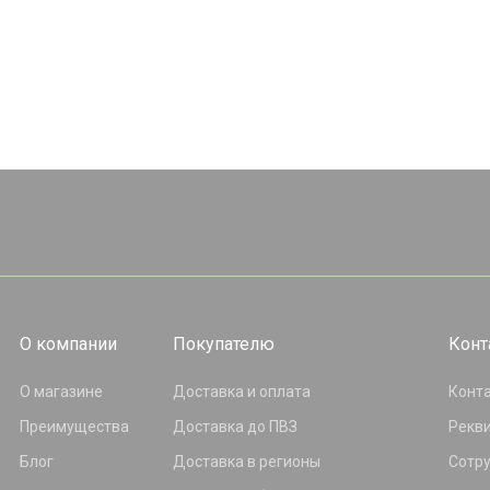
О компании
Покупателю
Конт
О магазине
Доставка и оплата
Конт
Преимущества
Доставка до ПВЗ
Рекв
Блог
Доставка в регионы
Сотр