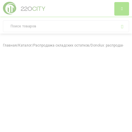
Главная
/
Каталог
/
Распродажа складских остатков
/
Donolux: распродажа ск