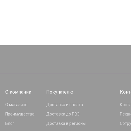
О компании
Покупателю
Конт
О магазине
Доставка и оплата
Конт
Преимущества
Доставка до ПВЗ
Рекв
Блог
Доставка в регионы
Сотр