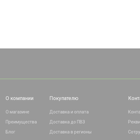
О компании
Покупателю
Конт
О магазине
Доставка и оплата
Конт
Преимущества
Доставка до ПВЗ
Рекв
Блог
Доставка в регионы
Сотр