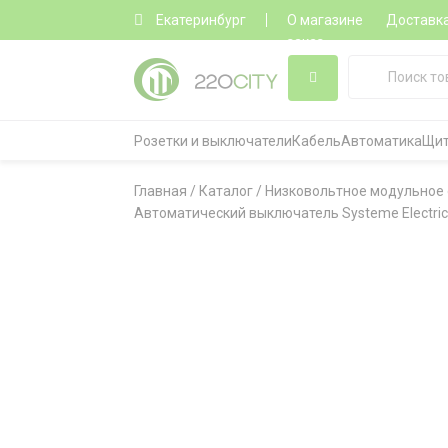
Екатеринбург
О магазине
Доставк
заказ
Розетки и выключатели
Кабель
Автоматика
Щит
Главная
/
Каталог
/
Низковольтное модульное
Автоматический выключатель Systeme Electric C