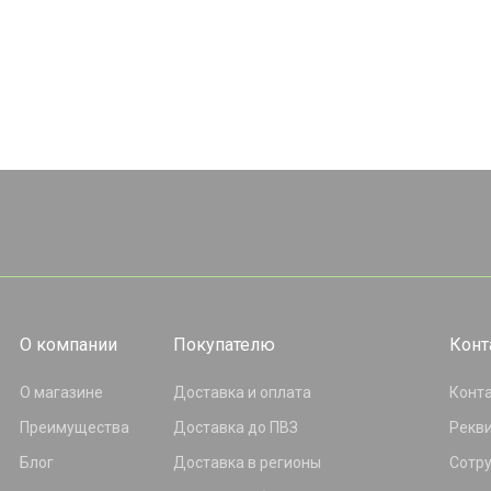
О компании
Покупателю
Конт
О магазине
Доставка и оплата
Конт
Преимущества
Доставка до ПВЗ
Рекв
Блог
Доставка в регионы
Сотр