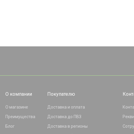
О компании
Покупателю
Конт
О магазине
Доставка и оплата
Конт
Преимущества
Доставка до ПВЗ
Рекв
Блог
Доставка в регионы
Сотр