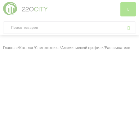
Главная
/
Каталог
/
Светотехника
/
Алюминиевый профиль
/
Рассеиватель мат