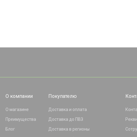
О компании
Покупателю
Конт
О магазине
Доставка и оплата
Конт
Преимущества
Доставка до ПВЗ
Рекв
Блог
Доставка в регионы
Сотр