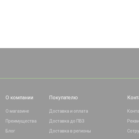
О компании
Покупателю
Конт
О магазине
Доставка и оплата
Конт
Преимущества
Доставка до ПВЗ
Рекв
Блог
Доставка в регионы
Сотр