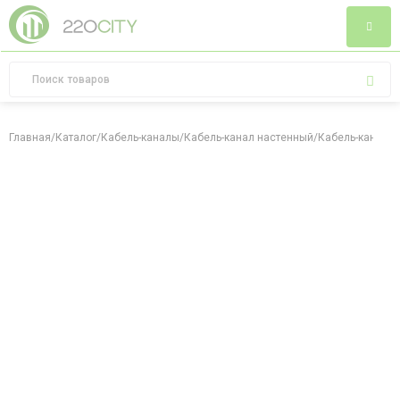
Главная
/
Каталог
/
Кабель-каналы
/
Кабель-канал настенный
/
Кабель-канал 4