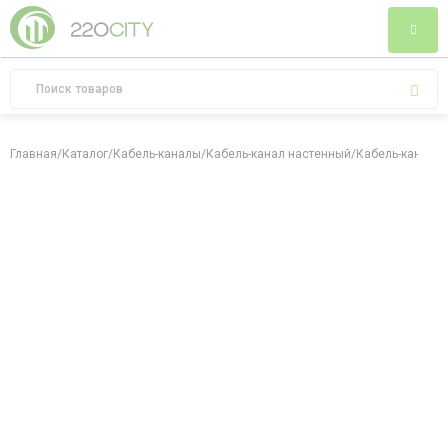
Главная
/
Каталог
/
Кабель-каналы
/
Кабель-канал настенный
/
Кабель-канал 1