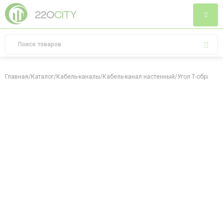
Главная
/
Каталог
/
Кабель-каналы
/
Кабель-канал настенный
/
Угол Т-образный