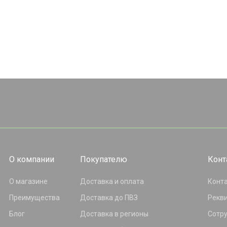
О компании
Покупателю
Конт
О магазине
Доставка и оплата
Конт
Преимущества
Доставка до ПВЗ
Рекв
Блог
Доставка в регионы
Сотр